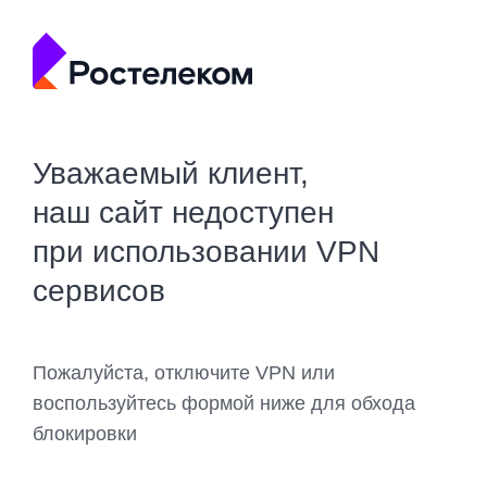
Уважаемый клиент,
наш сайт недоступен
при использовании VPN
сервисов
Пожалуйста, отключите VPN или
воспользуйтесь формой ниже для обхода
блокировки