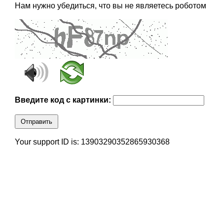
Нам нужно убедиться, что вы не являетесь роботом
Введите код с картинки:
Отправить
Your support ID is: 13903290352865930368