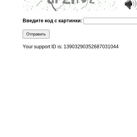
Введите код с картинки:
Отправить
Your support ID is: 13903290352687031044