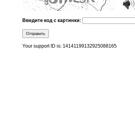
Введите код с картинки:
Отправить
Your support ID is: 14141199132925088165