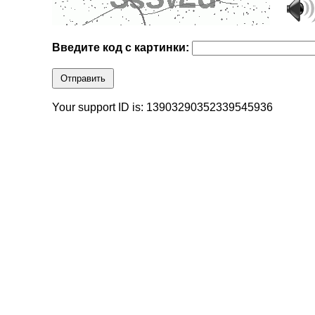
Введите код с картинки:
Отправить
Your support ID is: 13903290352339545936