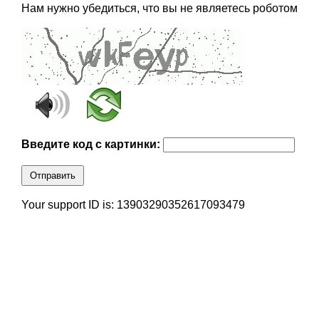
Нам нужно убедиться, что вы не являетесь роботом
Введите код с картинки:
Отправить
Your support ID is: 13903290352617093479