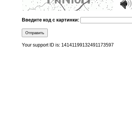
Введите код с картинки:
Отправить
Your support ID is: 14141199132491173597