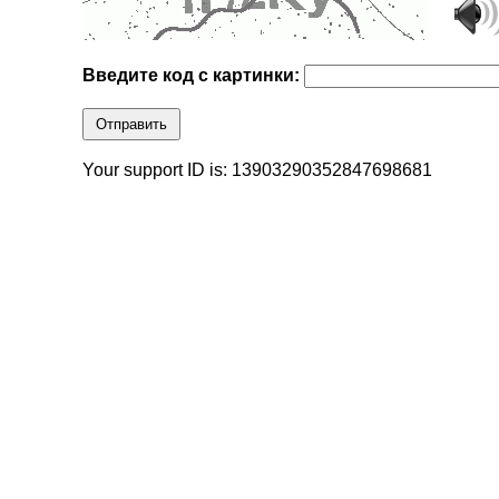
Введите код с картинки:
Отправить
Your support ID is: 13903290352847698681