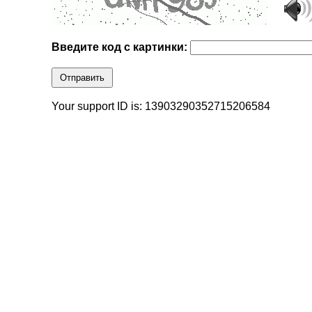
Введите код с картинки:
Отправить
Your support ID is: 13903290352715206584