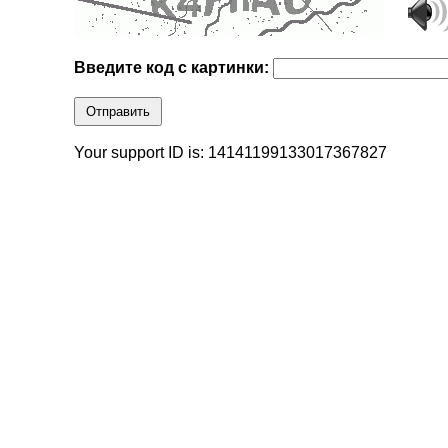
Введите код с картинки:
Отправить
Your support ID is: 14141199133017367827