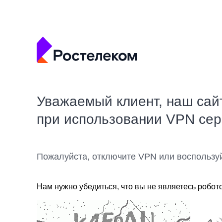
Уважаемый клиент, наш сай
при использовании VPN се
Пожалуйста, отключите VPN или воспользу
Нам нужно убедиться, что вы не являетесь робот