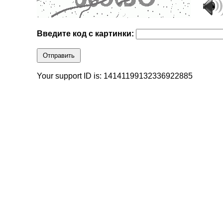
Введите код с картинки:
Отправить
Your support ID is: 14141199132336922885