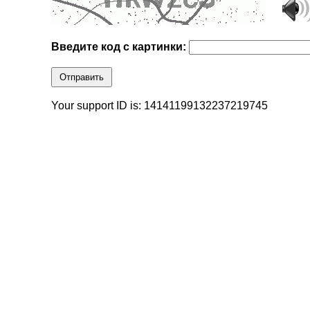
Введите код с картинки:
Отправить
Your support ID is: 14141199132237219745