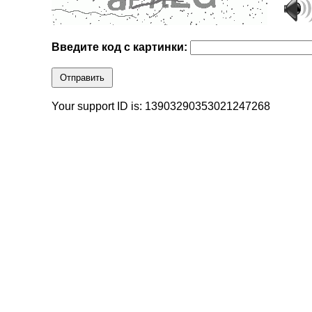
Введите код с картинки:
Отправить
Your support ID is: 13903290353021247268