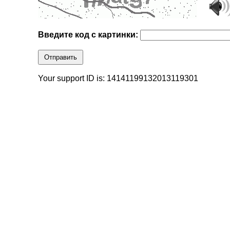
Введите код с картинки:
Отправить
Your support ID is: 14141199132013119301