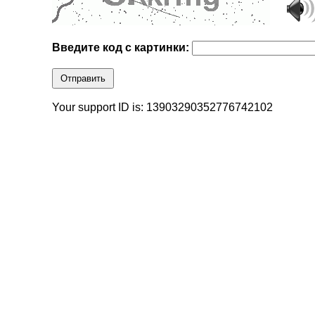
Введите код с картинки:
Отправить
Your support ID is: 13903290352776742102