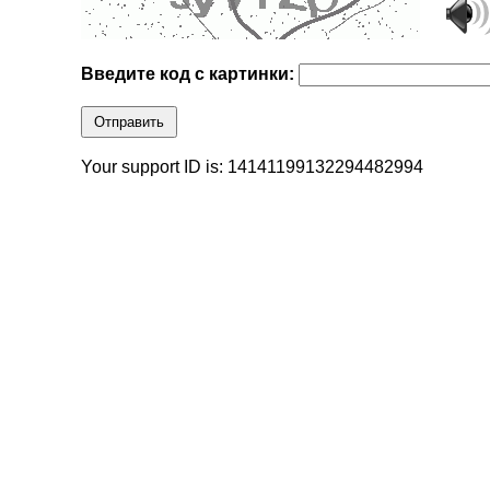
Введите код с картинки:
Отправить
Your support ID is: 14141199132294482994