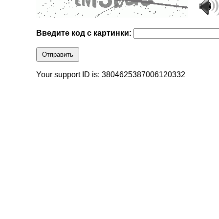
Введите код с картинки:
Отправить
Your support ID is: 3804625387006120332