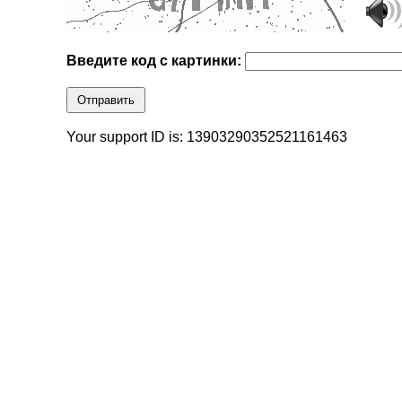
Введите код с картинки:
Отправить
Your support ID is: 13903290352521161463