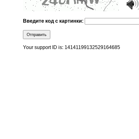
Введите код с картинки:
Отправить
Your support ID is: 14141199132529164685