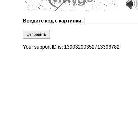
Введите код с картинки:
Отправить
Your support ID is: 13903290352713396782