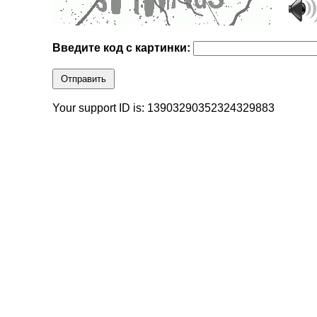
Введите код с картинки:
Отправить
Your support ID is: 13903290352324329883