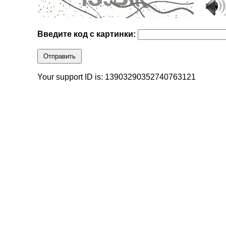
Введите код с картинки:
Отправить
Your support ID is: 13903290352740763121