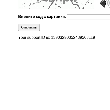
Введите код с картинки:
Отправить
Your support ID is: 13903290352439568119