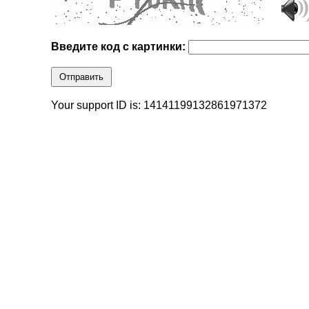
Введите код с картинки:
Отправить
Your support ID is: 14141199132861971372