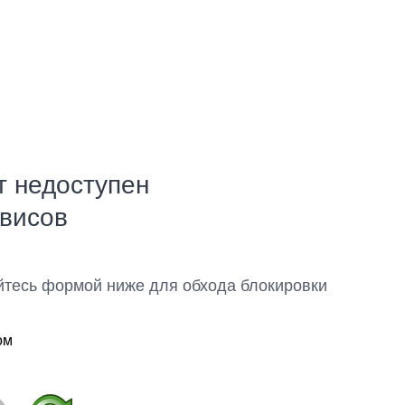
т недоступен
рвисов
йтесь формой ниже для обхода блокировки
ом