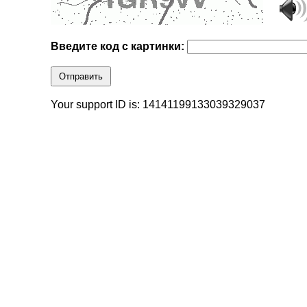
Введите код с картинки:
Отправить
Your support ID is: 14141199133039329037