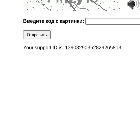
Введите код с картинки:
Отправить
Your support ID is: 13903290352829265813