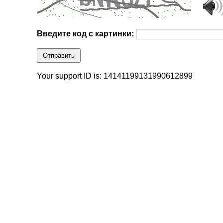
Введите код с картинки:
Отправить
Your support ID is: 14141199131990612899