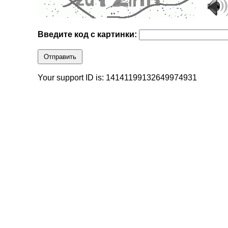
Введите код с картинки:
Отправить
Your support ID is: 14141199132649974931