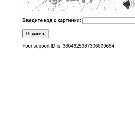
Введите код с картинки:
Отправить
Your support ID is: 3804625387306899684