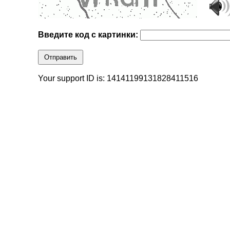
Введите код с картинки:
Отправить
Your support ID is: 14141199131828411516