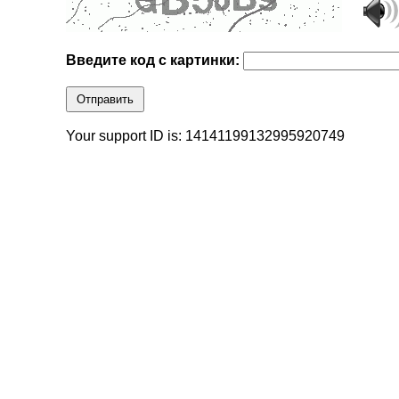
Введите код с картинки:
Отправить
Your support ID is: 14141199132995920749