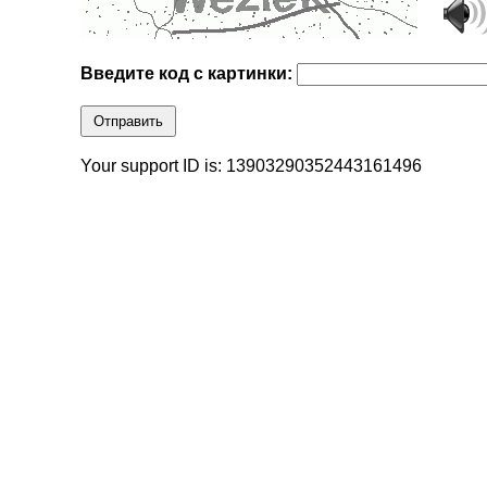
Введите код с картинки:
Отправить
Your support ID is: 13903290352443161496