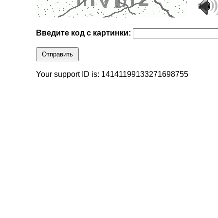
Введите код с картинки:
Отправить
Your support ID is: 14141199133271698755