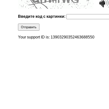
Введите код с картинки:
Отправить
Your support ID is: 13903290352463688550