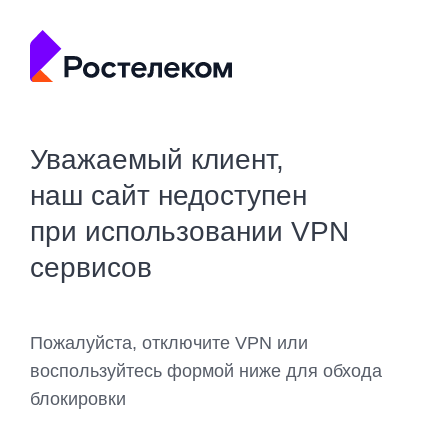
Уважаемый клиент,
наш сайт недоступен
при использовании VPN
сервисов
Пожалуйста, отключите VPN или
воспользуйтесь формой ниже для обхода
блокировки