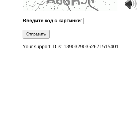
Введите код с картинки:
Отправить
Your support ID is: 13903290352671515401