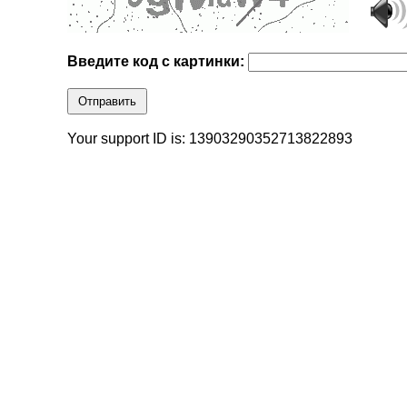
Введите код с картинки:
Отправить
Your support ID is: 13903290352713822893