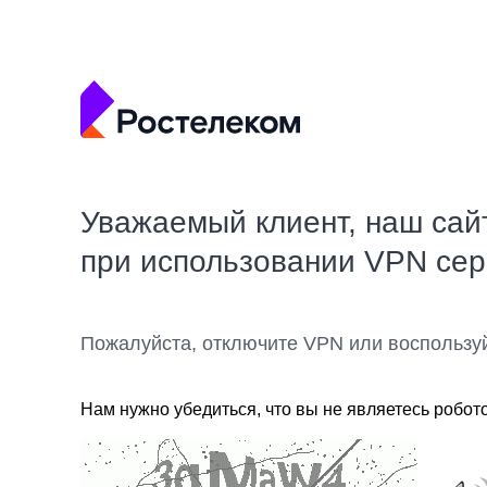
Уважаемый клиент, наш сай
при использовании VPN се
Пожалуйста, отключите VPN или воспользу
Нам нужно убедиться, что вы не являетесь робот