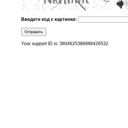
Введите код с картинки:
Отправить
Your support ID is: 3804625386986426532