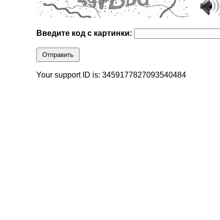
Введите код с картинки:
Отправить
Your support ID is: 3459177827093540484