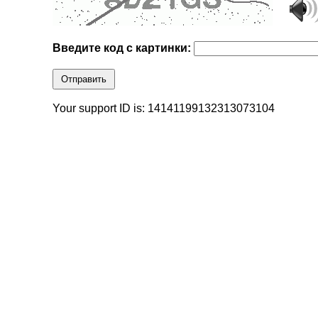
Введите код с картинки:
Отправить
Your support ID is: 14141199132313073104