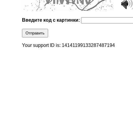
Введите код с картинки:
Отправить
Your support ID is: 14141199133287487194