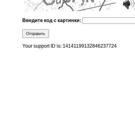
Введите код с картинки:
Отправить
Your support ID is: 14141199132846237724