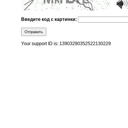
Введите код с картинки:
Отправить
Your support ID is: 13903290352522130229