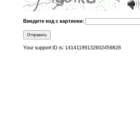
Введите код с картинки:
Отправить
Your support ID is: 14141199132602459828