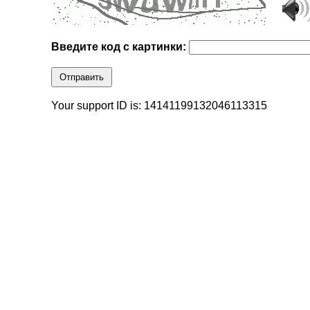
Введите код с картинки:
Отправить
Your support ID is: 14141199132046113315