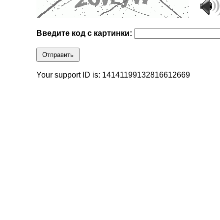
Введите код с картинки:
Отправить
Your support ID is: 14141199132816612669