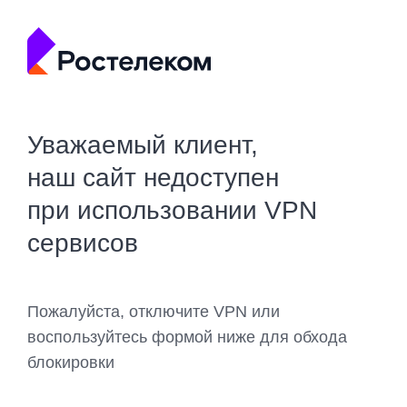
Уважаемый клиент,
наш сайт недоступен
при использовании VPN
сервисов
Пожалуйста, отключите VPN или
воспользуйтесь формой ниже для обхода
блокировки