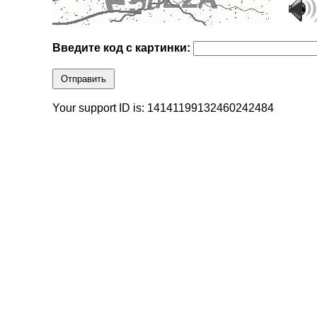
Введите код с картинки:
Отправить
Your support ID is: 14141199132460242484