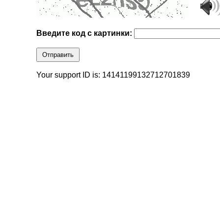
Введите код с картинки:
Отправить
Your support ID is: 14141199132712701839