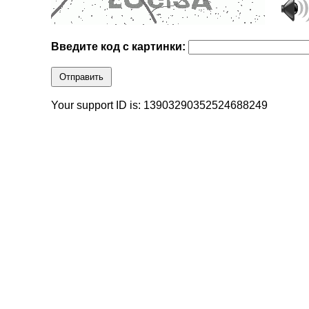
Введите код с картинки:
Отправить
Your support ID is: 13903290352524688249