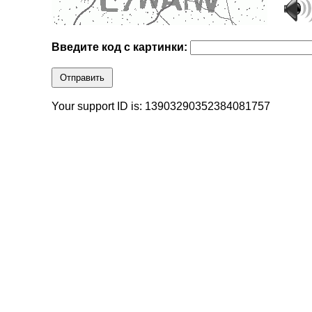
Введите код с картинки:
Отправить
Your support ID is: 13903290352384081757